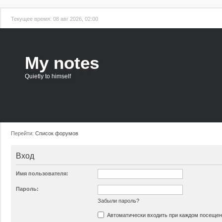
Текущее время: 08 авг 2026, 02:00
My notes
Quietly to himself
Перейти:
Список форумов
Вход
Имя пользователя:
Пароль:
Забыли пароль?
Автоматически входить при каждом посеще