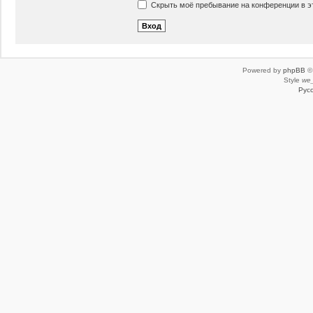
Скрыть моё пребывание на конференции в эт
Powered by
phpBB
© 
Style
we_
Рус