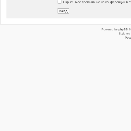
Скрыть моё пребывание на конференции в эт
Powered by
phpBB
© 
Style
we_
Рус