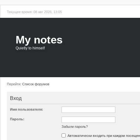
Текущее время: 08 авг 2026, 13:05
My notes
Quietly to himself
Перейти:
Список форумов
Вход
Имя пользователя:
Пароль:
Забыли пароль?
Автоматически входить при каждом посеще