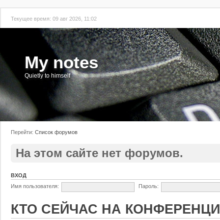
Текущее время: 09 авг 2026, 11:02
My notes
Quietly to himself
Перейти:
Список форумов
На этом сайте нет форумов.
ВХОД
Имя пользователя:
Пароль:
КТО СЕЙЧАС НА КОНФЕРЕНЦ