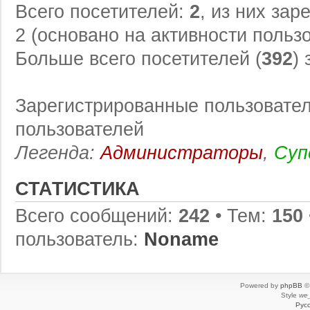
Всего посетителей:
2
, из них зар
2 (основано на активности польз
Больше всего посетителей (
392
)
Зарегистрированные пользовател
пользователей
Легенда:
Администраторы
,
Суп
СТАТИСТИКА
Всего сообщений:
242
• Тем:
150
пользователь:
Noname
Powered by
phpBB
© 
Style
we_
Рус